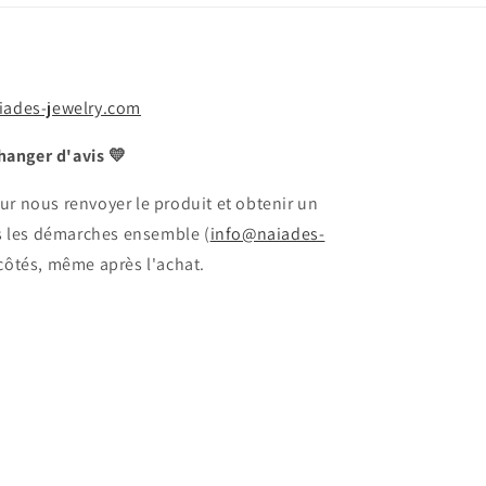
iades-jewelry.com
hanger d'avis 💛
ur nous renvoyer le produit et obtenir un
 les démarches ensemble (
info@naiades-
 côtés, même après l'achat.