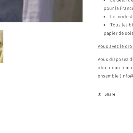
pour la Franc
Le mode d'
Tous les b
papier de soi
Vous avez le dro
Vous disposez de
obtenir un remb
ensemble (
info
Share