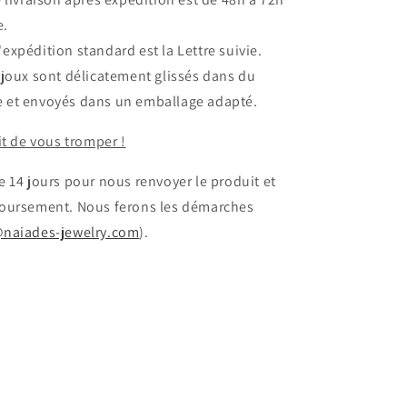
e.
expédition standard est la Lettre suivie.
ijoux sont délicatement glissés dans du
e et envoyés dans un emballage adapté.
it de vous tromper !
 14 jours pour nous renvoyer le produit et
oursement. Nous ferons les démarches
@naiades-jewelry.com
).