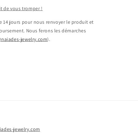
it de vous tromper !
 14 jours pour nous renvoyer le produit et
oursement. Nous ferons les démarches
@naiades-jewelry.com
).
iades-jewelry.com