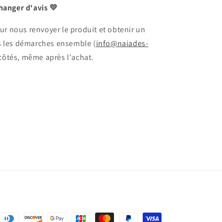
hanger d'avis 💛
ur nous renvoyer le produit et obtenir un
 les démarches ensemble (
info@naiades-
 côtés, même après l'achat.