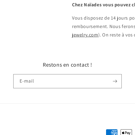
Chez Naïades vous pouvez c
Vous disposez de 14 jours po
remboursement. Nous ferons
jewelry.com
). On reste à vos
Restons en contact !
E-mail
Moyens